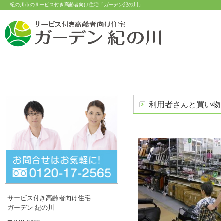
紀の川市のサービス付き高齢者向け住宅「ガーデン紀の川」
トップページ
安心のサービス
施設案内
利用者さんと買い物
サービス付き高齢者向け住宅
ガーデン 紀の川