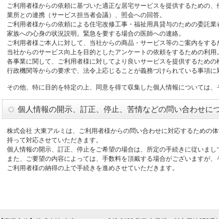
ご利用者様からの依頼に基づいた適正な居宅サービスを提供するための、
業所との連携（サービス担当者会議）、照会への回答。
ご利用者様からの依頼による住宅改修工事・福祉用具貸与のための委託業
家族への心身の状況説明。緊急を要する場合の医師への連絡。
ご利用者様ご本人に対して、当社からの商品・サービス等のご案内をする
当社からのサービス向上を目的としたアンケートの依頼をするための利用
各事業に関して、ご利用者様に対してより良いサービスを提供するための
行政機関等からの要求で、法令上応じることが義務づけられている事項に
その他、特に目的を特定の上、同意を得て収集した個人情報については、
個人情報の開示、訂正、停止、苦情などの問い合わせに
株式会社 大東アルミは、ご利用者様からの問い合わせに対応するための
持って対応させていただきます。
個人情報の開示、訂正、停止をご希望の場合は、所定の手続きに従いまし
また、ご要望の内容によっては、手数料を頂戴する場合がございますが、
ご利用者様の納得の上で手続きを進めさせていただきます。