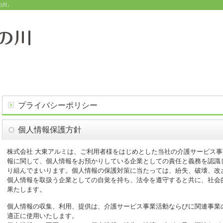
の川」
ービス
施設案内
入居案内
概要
プライバシーポリシー
個人情報保護方針
株式会社 大東アルミは、ご利用者様をはじめとした当社の介護サービス
報に関して、個人情報をお預かりしている企業としての責任と義務を認識
り組んでまいります。個人情報の保護対策に当たっては、紛失、破壊、改
個人情報を取扱う企業としての自覚を持ち、法令を遵守すると共に、社会
果たします。
個人情報の収集、利用、提供は、介護サービス事業活動ならびに関連事業
適正に使用いたします。