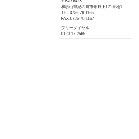
〒649-6423
和歌山県紀の川市畑野上121番地1
TEL.0736-78-1165
FAX.0736-78-1167
フリーダイヤル
0120-17-2565