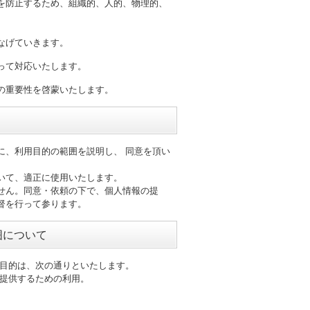
を防止するため、組織的、人的、物理的、
なげていきます。
って対応いたします。
の重要性を啓蒙いたします。
に、利用目的の範囲を説明し、 同意を頂い
いて、適正に使用いたします。
せん。同意・依頼の下で、個人情報の提
督を行って参ります。
囲について
用目的は、次の通りといたします。
を提供するための利用。