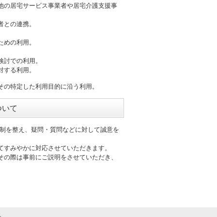
他の居宅サービス事業者や居宅介護支援事
者との連携。
ための利用。
。
検討での利用。
対する利用。
その特定した利用目的に沿う利用。
ついて
体制を整え、疑問・質問などに対して誠意を
てすみやかに対応させていただきます。
その際は事前にご説明をさせていただき、