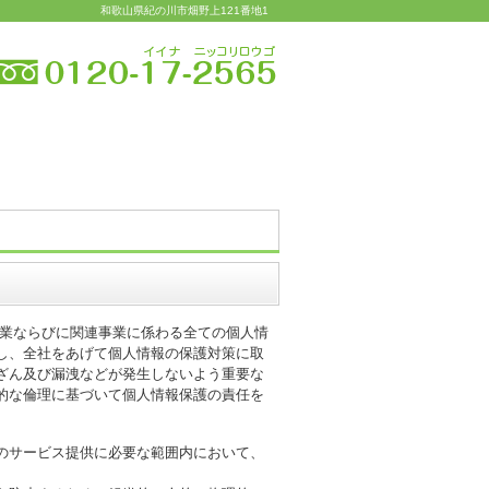
和歌山県紀の川市畑野上121番地1
・アクセス
お問い合わせ
事業ならびに関連事業に係わる全ての個人情
し、全社をあげて個人情報の保護対策に取
ざん及び漏洩などが発生しないよう重要な
的な倫理に基づいて個人情報保護の責任を
のサービス提供に必要な範囲内において、